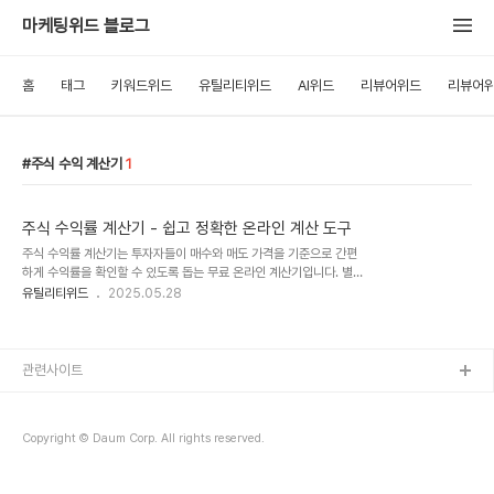
마케팅위드 블로그
홈
태그
키워드위드
유틸리티위드
AI위드
리뷰어위드
리뷰어위
주식 수익 계산기
1
주식 수익률 계산기 - 쉽고 정확한 온라인 계산 도구
주식 수익률 계산기는 투자자들이 매수와 매도 가격을 기준으로 간편
하게 수익률을 확인할 수 있도록 돕는 무료 온라인 계산기입니다. 별도
의 설치 없이 웹 브라우저에서 바로 사용할 수 있어 누구나 손쉽게 이
유틸리티위드
2025.05.28
용할 수 있습니다.👉 주식 수익률 계산기 바로가기 주요 기능간편한
입력: 매수단가, 수량, 매도단가, 수수료 입력만으로 결과 확인실시간
계산: 버튼 클릭 한 번으로 수익률 자동 계산수익률 공식 안내: 계산 공
식을 함께 제공하여 이해도 향상모바일 최적화: PC는 물론 스마트폰
관련사이트
과 태블릿에서도 이용 가능이용 방법주식 수익률 계산기 페이지로 이
동합니다.매수단가, 수량, 매도단가, 수수료(%)를 입력합니다.[계산]
버튼을 눌러 수익률 및 수익금을 확인합니다.[초기화] 버튼으로 다시
Copyright © Daum Corp. All rights reserved.
계산하거나 다른 조건을 입력해 보..