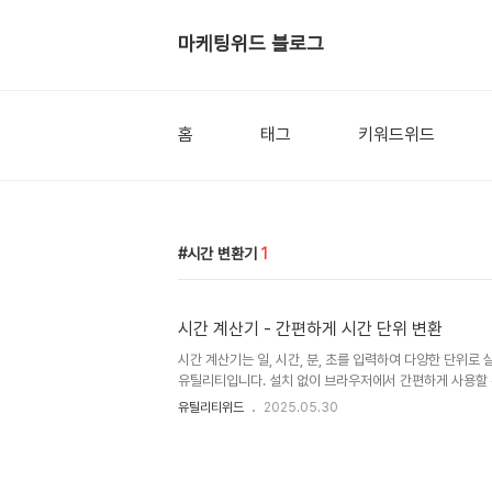
마케팅위드 블로그
홈
태그
키워드위드
시간 변환기
1
시간 계산기 - 간편하게 시간 단위 변환
시간 계산기는 일, 시간, 분, 초를 입력하여 다양한 단위로
유틸리티입니다. 설치 없이 브라우저에서 간편하게 사용할 
산기 사용하기 시간 계산기의 핵심 기능간편한 입력: 일, 시간
유틸리티위드
2025.05.30
동 계산실시간 변환 결과: 다양한 단위 (일/시간/분/초)로 
의 클릭으로 입력값 초기화 후 재계산 가능모든 디바이스 지원
활하게 작동시간 계산기 사용 방법시간 계산기 페이지에 접
간, 분, 초 값을 입력합니다.변환 결과가 실시간으로 하단