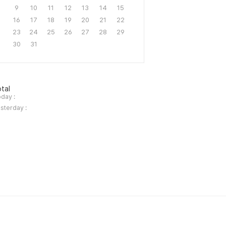
9
10
11
12
13
14
15
16
17
18
19
20
21
22
23
24
25
26
27
28
29
30
31
tal
day :
sterday :