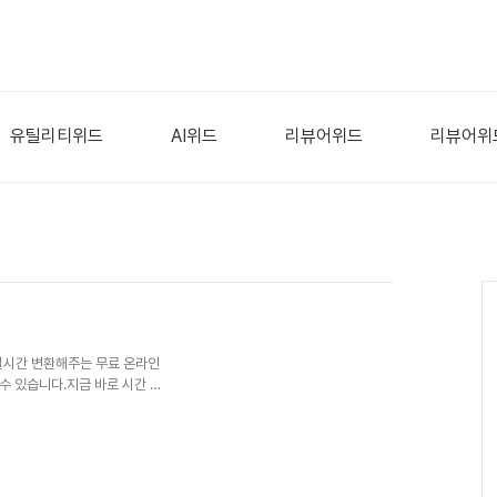
유틸리티위드
AI위드
리뷰어위드
리뷰어위
 실시간 변환해주는 무료 온라인
수 있습니다.지금 바로 시간 계
, 분, 초 값을 각각 입력하면 자
결과 확인 가능초기화 기능: 한 번
: PC, 모바일, 태블릿에서 원
속합니다.변환하고 싶은 일, 시
에 표시됩니다.초기화 버튼을 통해