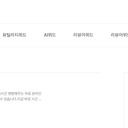
유틸리티위드
AI위드
리뷰어위드
리뷰어위
 실시간 변환해주는 무료 온라인
수 있습니다.지금 바로 시간 계
, 분, 초 값을 각각 입력하면 자
결과 확인 가능초기화 기능: 한 번
: PC, 모바일, 태블릿에서 원
속합니다.변환하고 싶은 일, 시
에 표시됩니다.초기화 버튼을 통해