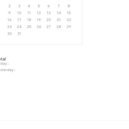
2
3
4
5
6
7
8
9
10
11
12
13
14
15
16
17
18
19
20
21
22
23
24
25
26
27
28
29
30
31
tal
day :
sterday :