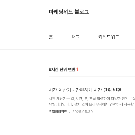
마케팅위드 블로그
홈
태그
키워드위드
시간 단위 변환
1
시간 계산기 - 간편하게 시간 단위 변환
시간 계산기는 일, 시간, 분, 초를 입력하여 다양한 단위로
유틸리티입니다. 설치 없이 브라우저에서 간편하게 사용할 
산기 사용하기 시간 계산기의 핵심 기능간편한 입력: 일, 시간
유틸리티위드
2025.05.30
동 계산실시간 변환 결과: 다양한 단위 (일/시간/분/초)로 
의 클릭으로 입력값 초기화 후 재계산 가능모든 디바이스 지원
활하게 작동시간 계산기 사용 방법시간 계산기 페이지에 접
간, 분, 초 값을 입력합니다.변환 결과가 실시간으로 하단