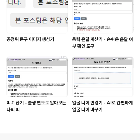
공정위 문구 이미지 생성기
음력 윤달 계산기 - 손쉬운 윤달 여
부 확인 도구
띠 계산기 - 출생 연도로 알아보는
얼굴 나이 변경기 - AI로 간편하게
나의 띠
얼굴 나이 바꾸기