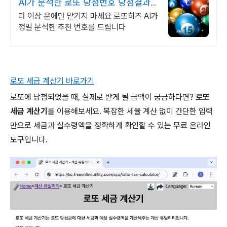
AI가 분석한 로또 당첨번호 당첨결과
로 입증한 분석기술!
더 이상 운에만 맡기지 마세요 로또히츠 AI가
정밀 분석한 추천 번호를 드립니다
로또 세금 계산기 바로가기
로또에 당첨되었을 때, 실제로 받게 될 금액이 궁금하다면?
로또
세금 계산기
를 이용해보세요. 복잡한 세율 계산 없이 간단한 입력
만으로 세금과 실수령액을 정확하게 확인할 수 있는 무료 온라인
도구입니다.