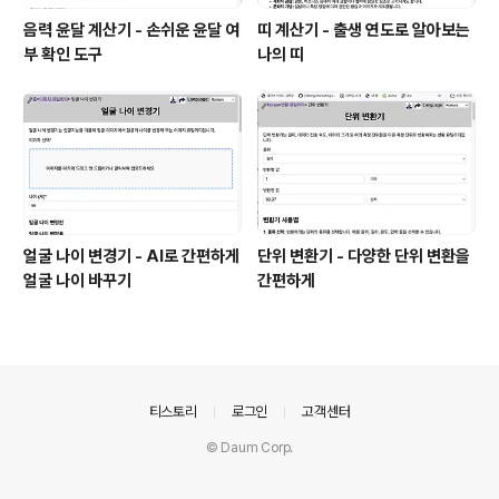
음력 윤달 계산기 - 손쉬운 윤달 여
띠 계산기 - 출생 연도로 알아보는
부 확인 도구
나의 띠
얼굴 나이 변경기 - AI로 간편하게
단위 변환기 - 다양한 단위 변환을
얼굴 나이 바꾸기
간편하게
의안내
티스토리
로그인
고객센터
© Daum Corp.