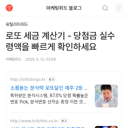
검색하기
마케팅위드 블로그
티스토리
유틸리티위드
로또 세금 계산기 - 당첨금 실수
령액을 빠르게 확인하세요
마케팅위드
2025. 5. 12. 02:05
http://lottobingo.kr
광고
소름돋는 분석력 로또달인 매주 2등 이
상 당첨자 속출
특허받은 분석시스템, 87.5% 당첨 확률높은
번호 Pick, 분석번호 선착순 증정 이런 것이
바로 분석실력이죠
http://www.lottohits.co.kr
광고