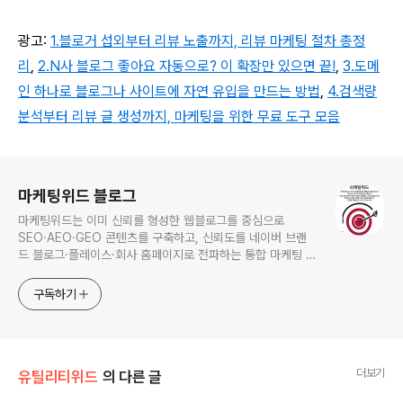
광고:
1.블로거 섭외부터 리뷰 노출까지, 리뷰 마케팅 절차 총정
리
,
2.N사 블로그 좋아요 자동으로? 이 확장만 있으면 끝!
,
3.도메
인 하나로 블로그나 사이트에 자연 유입을 만드는 방법
,
4.검색량
분석부터 리뷰 글 생성까지, 마케팅을 위한 무료 도구 모음
로그 정보
마케팅위드 블로그
마케팅위드는 이미 신뢰를 형성한 웹블로그를 중심으로
SEO·AEO·GEO 콘텐츠를 구축하고, 신뢰도를 네이버 브랜
드 블로그·플레이스·회사 홈페이지로 전파하는 통합 마케팅 서
비스를 제공합니다. 마케팅 대행 문의: 010-5778-1756
구독하기
더보기
유틸리티위드
의 다른 글